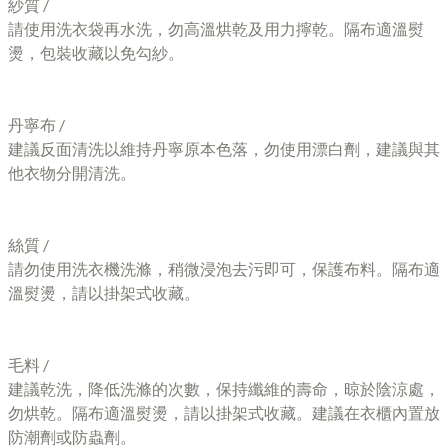
紗質 /
請使用洗衣袋再水洗，勿高溫烘乾及用力擰乾。隔布適溫熨
燙，包裝收藏以免勾紗。
丹寧布 /
建議反面清洗以維持丹寧原本色落，勿使用漂白劑，建議與其
他衣物分開清洗。
絲質 /
請勿使用洗衣機洗滌，稍微浸泡去污即可，保護布料。隔布適
溫熨燙，請以掛架式收藏。
毛料 /
建議乾洗，降低洗滌的次數，保持纖維的壽命，晾於陰涼處，
勿烘乾。隔布適溫熨燙，請以掛架式收藏。建議在衣櫃內置放
防潮劑或防蟲劑。