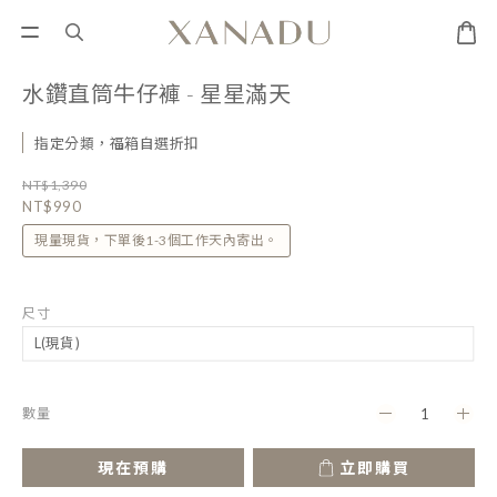
水鑽直筒牛仔褲 - 星星滿天
指定分類，福箱自選折扣
NT$1,390
NT$990
現量現貨，下單後1-3個工作天內寄出。
尺寸
數量
現在預購
立即購買