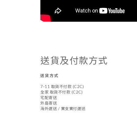
送貨及付款方式
送貨方式
7-11 取貨不付款 (C2C)
全家 取貨不付款 (C2C)
宅配寄送
外島寄送
海外運送 / 實支實付運送