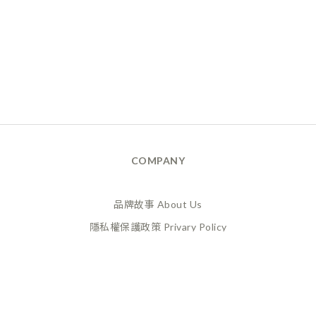
COMPANY
品牌故事 About Us
隱私權保護政策 Privary Policy
165反詐騙 Anti Fraud
XANADU 萊漾國際有限公司
統編 / 24773856