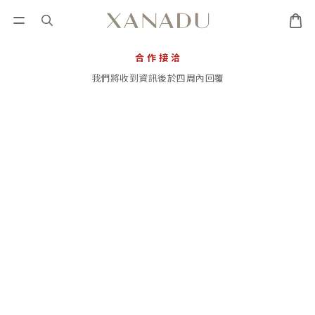
合 作 接 洽
我們將收到資訊後於四周內回覆