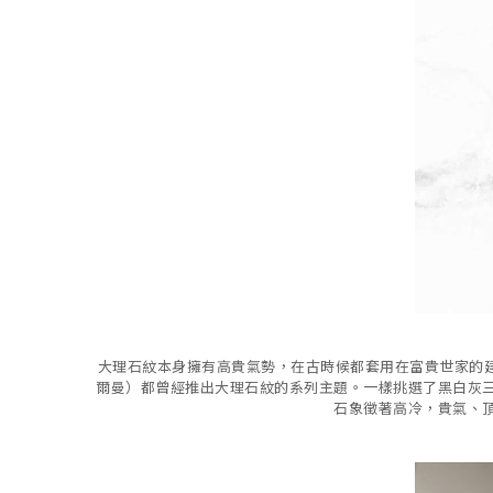
大理石紋本身擁有高貴氣勢，在古時候都套用在富貴世家的建築
爾曼）都曾經推出大理石紋的系列主題。一樣挑選了黑白灰
石象徵著高冷，貴氣、