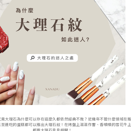
究竟大理石為什麼可以存在這麼久都依然經典不敗？近幾年不管什麼領域在
甚至連吃的蛋糕都可以推出大理石紋！在烤盤上滋滋作響、香噴噴的雪花牛
都跟大理石息息相關！