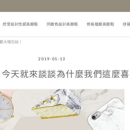
挖空設計性感高跟鞋
同跟色設計高跟鞋
修長粗跟高跟鞋
拼
歡大理石紋！
2019-05-13
？今天就來談談為什麼我們這麼喜