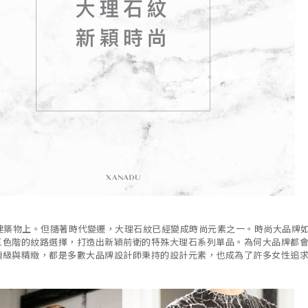
物上。但隨著時代變遷，大理石紋已經變成時尚元素之一。時尚大品牌如BALE
三色階的紋路選擇，打造出新穎前衛的特殊大理石系列單品。為何大品牌都
頂級與精緻，都是多數大品牌設計師秉持的設計元素，也成為了許多女性追