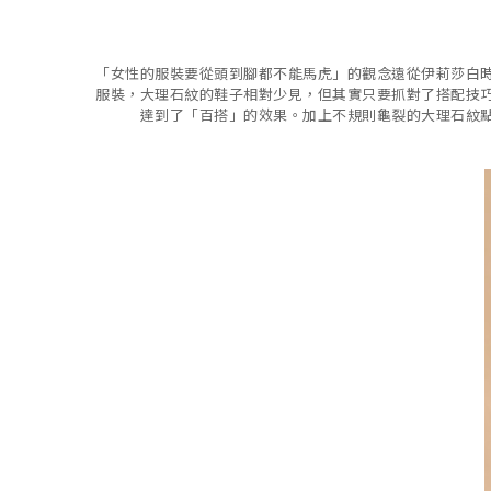
「女性的服裝要從頭到腳都不能馬虎」的觀念遠從伊莉莎白
服裝，大理石紋的鞋子相對少見，但其實只要抓對了搭配技
達到了「百搭」的效果。加上不規則龜裂的大理石紋